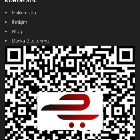
KURUMSAL
Hakkımızda
İletişim
Blog
Banka Bilgilerimiz