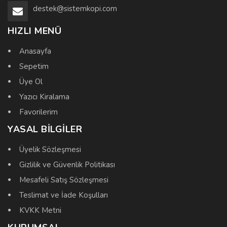
destek@sistemkopi.com
HIZLI MENÜ
Anasayfa
Sepetim
Üye Ol
Yazıcı Kiralama
Favorilerim
YASAL BILGILER
Üyelik Sözleşmesi
Gizlilik ve Güvenlik Politikası
Mesafeli Satış Sözleşmesi
Teslimat ve İade Koşulları
KVKK Metni