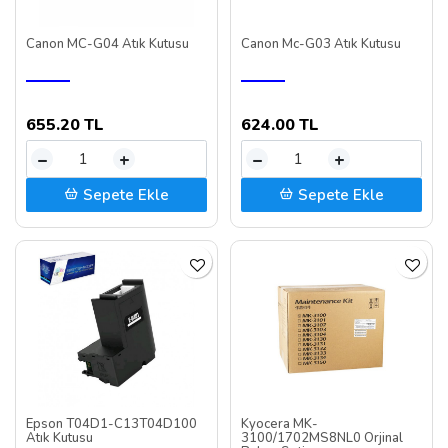
Canon MC-G04 Atık Kutusu
Canon Mc-G03 Atık Kutusu
655.20 TL
624.00 TL
–
+
–
+
Sepete Ekle
Sepete Ekle
Epson T04D1-C13T04D100
Kyocera MK-
Atık Kutusu
3100/1702MS8NL0 Orjinal