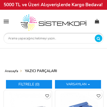
5000 TL ve Üzeri Alışverişlerde Kargo Bedava!
Toggle
navigation
YAZICI PARÇALARI
Anasayfa
FİLTRELE (0)
VARSAYILAN