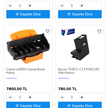
–
+
–
+
Sepete Ekle
Sepete Ekle
Canon ix6850 Orjinal Baskı
Epson T04D1-C13T04D100
Kafası
Atık Kutusu
7800.00 TL
780.00 TL
–
+
–
+
Sepete Ekle
Sepete Ekle