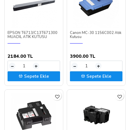
EPSON T6713/C13T671300
Canon MC-30 1156C002 Atık
MUADİL ATIK KUTUSU
Kutusu
2184.00 TL
3900.00 TL
–
+
–
+
Sepete Ekle
Sepete Ekle