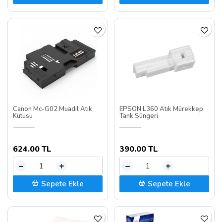
Canon Mc-G02 Muadil Atık
EPSON L360 Atık Mürekkep
Kutusu
Tank Süngeri
624.00 TL
390.00 TL
–
+
–
+
Sepete Ekle
Sepete Ekle