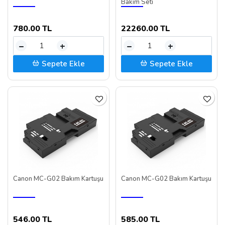
Bakım Seti
780.00 TL
22260.00 TL
–
+
–
+
Sepete Ekle
Sepete Ekle
Canon MC-G02 Bakım Kartuşu
Canon MC-G02 Bakım Kartuşu
546.00 TL
585.00 TL