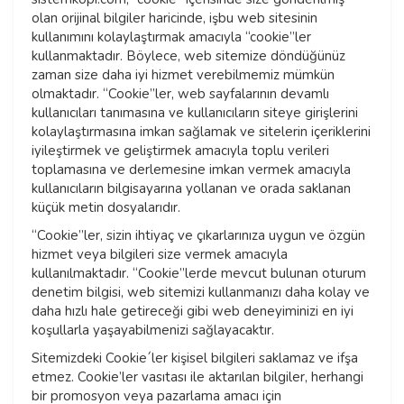
olan orijinal bilgiler haricinde, işbu web sitesinin
kullanımını kolaylaştırmak amacıyla “cookie”ler
kullanmaktadır. Böylece, web sitemize döndüğünüz
zaman size daha iyi hizmet verebilmemiz mümkün
olmaktadır. “Cookie”ler, web sayfalarının devamlı
kullanıcıları tanımasına ve kullanıcıların siteye girişlerini
kolaylaştırmasına imkan sağlamak ve sitelerin içeriklerini
iyileştirmek ve geliştirmek amacıyla toplu verileri
toplamasına ve derlemesine imkan vermek amacıyla
kullanıcıların bilgisayarına yollanan ve orada saklanan
küçük metin dosyalarıdır.
“Cookie”ler, sizin ihtiyaç ve çıkarlarınıza uygun ve özgün
hizmet veya bilgileri size vermek amacıyla
kullanılmaktadır. “Cookie”lerde mevcut bulunan oturum
denetim bilgisi, web sitemizi kullanmanızı daha kolay ve
daha hızlı hale getireceği gibi web deneyiminizi en iyi
koşullarla yaşayabilmenizi sağlayacaktır.
Sitemizdeki Cookie´ler kişisel bilgileri saklamaz ve ifşa
etmez. Cookie’ler vasıtası ile aktarılan bilgiler, herhangi
bir promosyon veya pazarlama amacı için