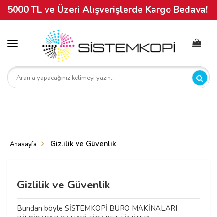
5000 TL ve Üzeri Alışverişlerde Kargo Bedava!
Toggle
navigation
Gizlilik ve Güvenlik
Anasayfa
Gizlilik ve Güvenlik
Bundan böyle SİSTEMKOPİ BÜRO MAKİNALARI