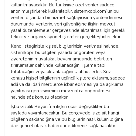
kullanılmayacaktır. Bu tür kişiye özel veriler sadece
anonimleştirilerek kullanılabilir. sistemkopi.com´un bu
verileri dışarıdan bir hizmet sağlayıcısına yönlendirmesi
durumunda, verilerin, veri güvenliğine ilişkin mevcut
yasal düzenlemeler çerçevesinde aktarılması için gerekli
teknik ve organizasyonel işlemler gerçekleştirilecektir.
Kendi isteğinizle kişisel bilgilerinizin verilmesi halinde,
sistemkopi bu bilgileri yasada öngörülen veya
ziyaretçinin muvafakat beyannamesinde belirtilen
sınırlamalar dahilinde kullanacağını, işleme tabi
tutulacağını veya aktarılacağını taahhüt eder. Söz
konusu kişisel bilgilerinin üçüncü kişilere aktarımı, sadece
adli ya da idari mercilerce icbar edilmesi ya da açıklama
yapılması gereksiniminin mevzuatca öngörülmesi
halinde söz konusu olacaktır.
İşbu Gizlilik Beyanı´na ilişkin olası değişiklikler bu
sayfada yayımlanacaktır. Bu çerçevede, size ait hangi
bilgilerin saklandığına ve bu bilgilerin nasıl kullanıldığına
dair güncel olarak haberdar edilmeniz sağlanacaktır.