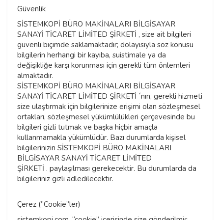
Güvenlik
SİSTEMKOPİ BÜRO MAKİNALARI BİLGİSAYAR
SANAYİ TİCARET LİMİTED ŞİRKETİ , size ait bilgileri
güvenli biçimde saklamaktadır; dolayısıyla söz konusu
bilgilerin herhangi bir kayıba, suistimale ya da
değişikliğe karşı korunması için gerekli tüm önlemleri
almaktadır.
SİSTEMKOPİ BÜRO MAKİNALARI BİLGİSAYAR
SANAYİ TİCARET LİMİTED ŞİRKETİ ´nın, gerekli hizmeti
size ulaştırmak için bilgilerinize erişimi olan sözleşmesel
ortakları, sözleşmesel yükümlülükleri çerçevesinde bu
bilgileri gizli tutmak ve başka hiçbir amaçla
kullanmamakla yükümlüdür. Bazı durumlarda kişisel
bilgilerinizin SİSTEMKOPİ BÜRO MAKİNALARI
BİLGİSAYAR SANAYİ TİCARET LİMİTED
ŞİRKETİ . paylaşılması gerekecektir. Bu durumlarda da
bilgileriniz gizli adledilecektir.
Çerez (”Cookie”ler)
sistemkopi.com, “cookie” içerisinde size gönderilmiş