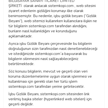
BİLGİSAYAR SANAYİ TİCARET LİMİTED
ŞİRKETİ olarak anılacak sistemkopi.com , web sitesini
ziyaret edenlerin gizliliğini korumayı ilke olarak
benimsemiştir. Bu nedenle, işbu gizlilik beyanı (“Gizlilik
Beyanı”), web sitemizi kullanırken kullanıcılara ilişkin ne
tür bilgilerin sistemkopi.com tarafından alındığını,
bunların nasıl kullanıldığını ve korunduğunu
açıklamaktadır.
Ayrıca işbu Gizlilik Beyanı çerçevesinde bu bilgilerin
doğruluğunun sizin tarafınızdan nasıl denetlenebileceği
ve istediğinizde sistemkopi.com´a başvurarak bu
bilgilerin silinmesini nasıl sağlayabileceğiniz
belirtilmektedir.
Söz konusu bilgilerin, mevcut ve geçerli olan veri
koruma düzenlemelerine uygun olarak işlenmesi ve
kullanılması için gerekli olan her türlü işlem
sistemkopi.com tarafından yerine getirilecektir.
İşbu Gizlilik Beyanı, sistemkopi.com sitesinden link
verilmiş başka siteler (hyperlinked web siteleri) için
geçerli değildir.