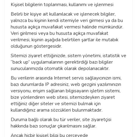
Kişisel bilgilerin toplanması, kullanımı ve işlenmesi
Belirli bir kişiye ait kullanılacak ve işlenecek bilgiler,
yalnızca bu kişinin kendi istemiyle veri girmesi ya da bu
hususta açıkça muvafakat vermesi halinde mümkündür.
Veri girilmesi veya bu hususta açıkça muvafakat
verilmesi, kişinin aşağıda belirtilen şartlar ile mutabık
olduğunun göstergesidir.
Sitemizi ziyaret ettiğinizde, sistem yönetimi, istatistik ve
“back up” uygulamalarının gerektirdiği bazı bilgiler
sunucularımızda otomatik olarak depolanacaktır.
Bu verilerin arasında Internet servis sağlayıcınızın ismi,
bazı durumlarda IP adresiniz, web gezgini yazılımınızın
versiyonu, erişim sağlanan bilgisayarın işletim sistemi,
bize yönlendiren web sitesi, sitemizdeyken ziyaret
ettiğiniz diğer siteler ve sitemizi bulmak için
kullandığınız arama sözcükleri bulunmaktadır.
Duruma bağlı olarak bu tür veriler, site ziyaretçisi
hakkında bazı sonuçlar çıkarılmasını sağlar.
Ancak hiçbir kişisel bilgi bu çerçevede