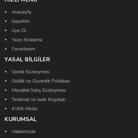
Anasayfa
Sepetim
Üye Ol
Yazıcı Kiralama
Favorilerim
YASAL BILGILER
Üyelik Sözleşmesi
Gizlilik ve Güvenlik Politikası
Mesafeli Satış Sözleşmesi
Teslimat ve İade Koşulları
KVKK Metni
KURUMSAL
Hakkımızda