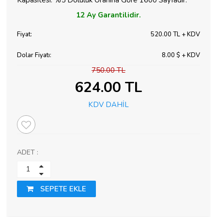
Kapasitesi: %5 Doluluk Oranına Göre 1600 Sayfadır.
12 Ay
Garantilidir.
Fiyat:
520.00 TL + KDV
Dolar Fiyatı:
8.00 $ + KDV
750.00 TL
624.00 TL
KDV DAHİL
ADET :
SEPETE EKLE