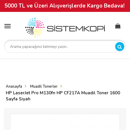
5000 TL ve Üzeri Alışverişlerde Kargo Bedava!
Toggle
navigation
Anasayfa
Muadil Tonerler
HP LaserJet Pro M130fn HP CF217A Muadil Toner 1600
Sayfa Siyah