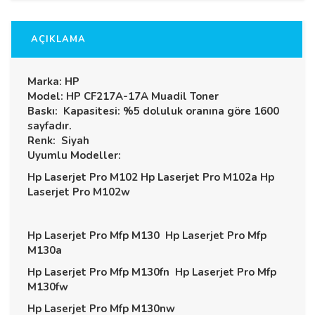
AÇIKLAMA
Marka: HP
Model: HP CF217A-17A Muadil Toner
Baskı: Kapasitesi: %5 doluluk oranına göre 1600
sayfadır.
Renk: Siyah
Uyumlu Modeller:
Hp Laserjet Pro M102 Hp Laserjet Pro M102a Hp
Laserjet Pro M102w
Hp Laserjet Pro Mfp M130 Hp Laserjet Pro Mfp
M130a
Hp Laserjet Pro Mfp M130fn Hp Laserjet Pro Mfp
M130fw
Hp Laserjet Pro Mfp M130nw