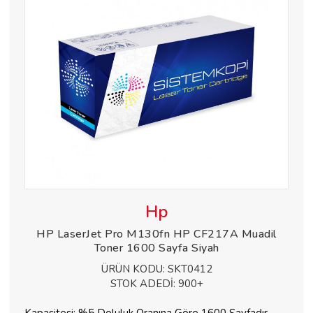
Hp
HP LaserJet Pro M130fn HP CF217A Muadil
Toner 1600 Sayfa Siyah
ÜRÜN KODU:
SKT0412
STOK ADEDİ:
900+