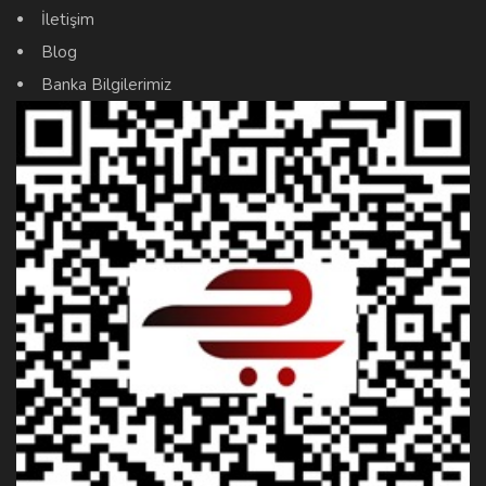
İletişim
Blog
Banka Bilgilerimiz