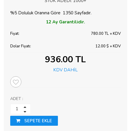
STOK ADEDİ:
1000+
%5 Doluluk Oranına Göre 1350 Sayfadır.
12 Ay
Garantilidir.
Fiyat:
780.00 TL + KDV
Dolar Fiyatı:
12.00 $ + KDV
936.00 TL
KDV DAHİL
ADET :
SEPETE EKLE