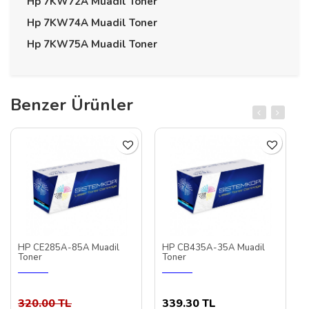
Hp 7KW72A Muadil Toner
Hp 7KW74A Muadil Toner
Hp 7KW75A Muadil Toner
Benzer Ürünler
HP CE285A-85A Muadil
HP CB435A-35A Muadil
Toner
Toner
320.00 TL
339.30 TL