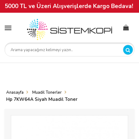
5000 TL ve Üzeri Alışverişlerde Kargo Bedava!
Toggle
navigation
Anasayfa
Muadil Tonerler
Hp 7KW64A Siyah Muadil Toner