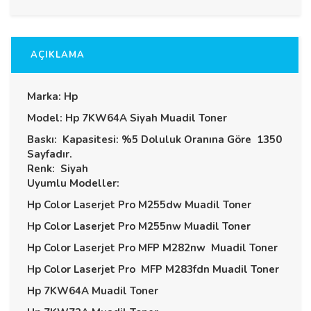
AÇIKLAMA
Marka: Hp
Model: Hp 7KW64A Siyah Muadil Toner
Baskı: Kapasitesi: %5 Doluluk Oranına Göre 1350
Sayfadır.
Renk: Siyah
Uyumlu Modeller:
Hp Color Laserjet Pro M255dw Muadil Toner
Hp Color Laserjet Pro M255nw Muadil Toner
Hp Color Laserjet Pro MFP M282nw Muadil Toner
Hp Color Laserjet Pro MFP M283fdn Muadil Toner
Hp 7KW64A Muadil Toner