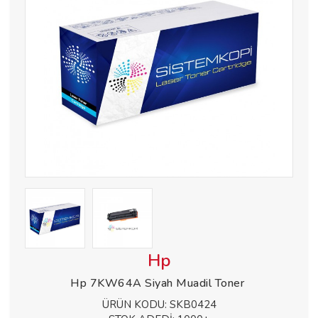
Hp
Hp 7KW64A Siyah Muadil Toner
ÜRÜN KODU:
SKB0424