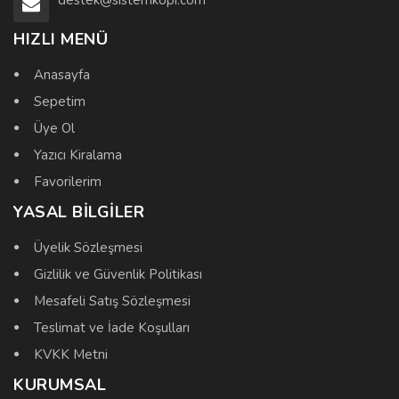
HIZLI MENÜ
Anasayfa
Sepetim
Üye Ol
Yazıcı Kiralama
Favorilerim
YASAL BILGILER
Üyelik Sözleşmesi
Gizlilik ve Güvenlik Politikası
Mesafeli Satış Sözleşmesi
Teslimat ve İade Koşulları
KVKK Metni
KURUMSAL