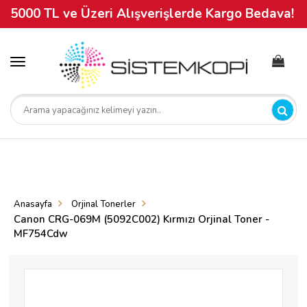
5000 TL ve Üzeri Alışverişlerde Kargo Bedava!
Toggle
navigation
Anasayfa
Orjinal Tonerler
Canon CRG-069M (5092C002) Kırmızı Orjinal Toner -
MF754Cdw