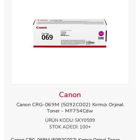
Canon
Canon CRG-069M (5092C002) Kırmızı Orjinal
Toner - MF754Cdw
ÜRÜN KODU:
SKY0599
STOK ADEDİ:
100+