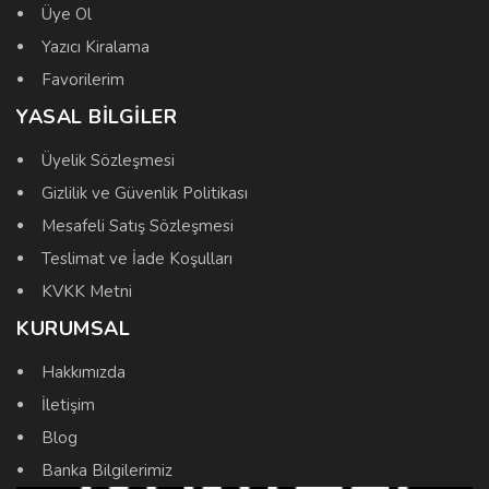
Üye Ol
Yazıcı Kiralama
Favorilerim
YASAL BILGILER
Üyelik Sözleşmesi
Gizlilik ve Güvenlik Politikası
Mesafeli Satış Sözleşmesi
Teslimat ve İade Koşulları
KVKK Metni
KURUMSAL
Hakkımızda
İletişim
Blog
Banka Bilgilerimiz