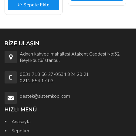
Sepete Ekle
BIZE ULAŞIN
Adnan kahveci mahallesi Atakent Caddesi No:32
Beylikdüzü/İstanbul
0531 718 56 27-0534 924 20 21
0212 854 17 03
destek@sistemkopi.com
HIZLI MENÜ
Anasayfa
Sepetim