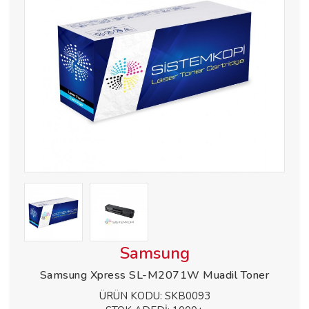
Samsung
Samsung Xpress SL-M2071W Muadil Toner
ÜRÜN KODU:
SKB0093