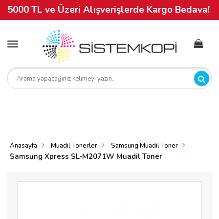
5000 TL ve Üzeri Alışverişlerde Kargo Bedava!
Toggle
navigation
Anasayfa
Muadil Tonerler
Samsung Muadil Toner
Samsung Xpress SL-M2071W Muadil Toner