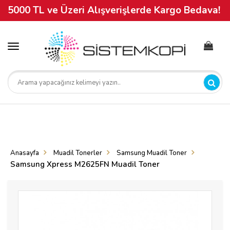
5000 TL ve Üzeri Alışverişlerde Kargo Bedava!
Toggle
navigation
Anasayfa
Muadil Tonerler
Samsung Muadil Toner
Samsung Xpress M2625FN Muadil Toner