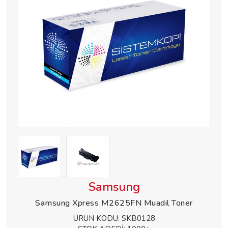
Samsung
Samsung Xpress M2625FN Muadil Toner
ÜRÜN KODU:
SKB0128