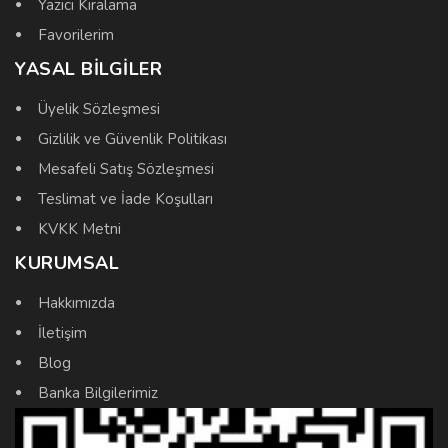
Yazıcı Kiralama
Favorilerim
YASAL BILGILER
Üyelik Sözleşmesi
Gizlilik ve Güvenlik Politikası
Mesafeli Satış Sözleşmesi
Teslimat ve İade Koşulları
KVKK Metni
KURUMSAL
Hakkımızda
İletişim
Blog
Banka Bilgilerimiz