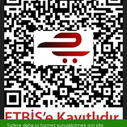
Sizlere daha iyi hizmet sunulabilmek için site