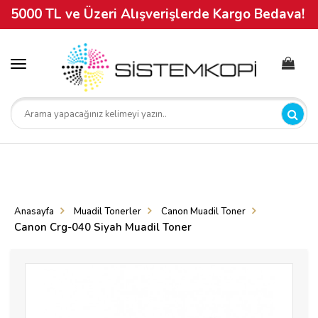
5000 TL ve Üzeri Alışverişlerde Kargo Bedava!
Toggle
navigation
Anasayfa
Muadil Tonerler
Canon Muadil Toner
Canon Crg-040 Siyah Muadil Toner