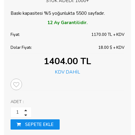
STOK ADEDİ:
1000+
Baskı kapasitesi %5 yoğunlukta 5500 sayfadır.
12 Ay
Garantilidir.
Fiyat:
1170.00 TL + KDV
Dolar Fiyatı:
18.00 $ + KDV
1404.00 TL
KDV DAHİL
ADET :
SEPETE EKLE