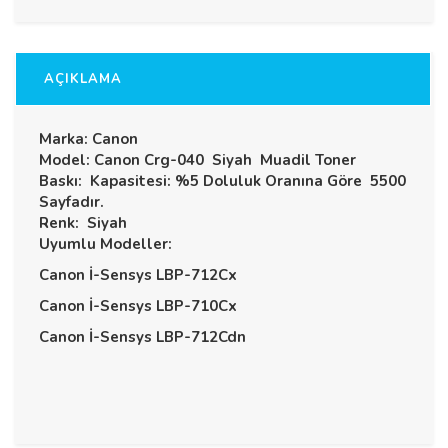
AÇIKLAMA
Marka: Canon
Model: Canon Crg-040 Siyah Muadil Toner
Baskı: Kapasitesi: %5 Doluluk Oranına Göre 5500
Sayfadır.
Renk: Siyah
Uyumlu Modeller:
Canon İ-Sensys LBP-712Cx
Canon İ-Sensys LBP-710Cx
Canon İ-Sensys LBP-712Cdn