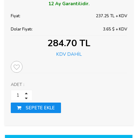
12 Ay
Garantilidir.
Fiyat:
237.25 TL + KDV
Dolar Fiyatı:
3.65 $ + KDV
284.70 TL
KDV DAHİL
ADET :
SEPETE EKLE