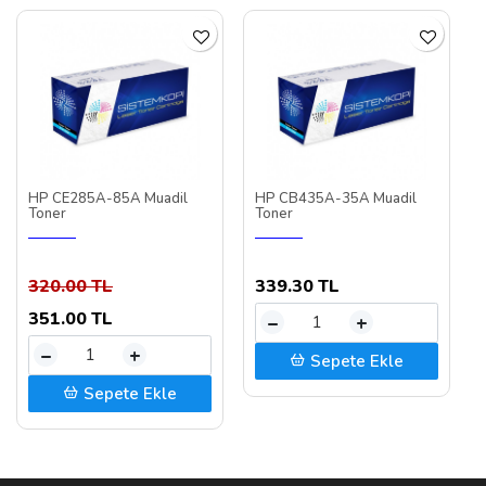
HP CE285A-85A Muadil
HP CB435A-35A Muadil
Toner
Toner
320.00 TL
339.30 TL
351.00 TL
–
+
–
+
Sepete Ekle
Sepete Ekle