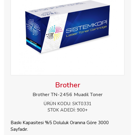
Brother
Brother TN-2456 Muadil Toner
ÜRÜN KODU:
SKT0331
STOK ADEDİ:
900+
Baskı Kapasitesi %5 Doluluk Oranına Göre 3000
Sayfadır.