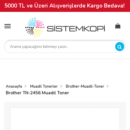
5000 TL ve Üzeri Alışverişlerde Kargo Bedava!
Toggle
navigation
Anasayfa
Muadil Tonerler
Brother-Muadil-Toner
Brother TN-2456 Muadil Toner